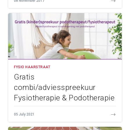
08 November 2017
FYSIO HAARSTRAAT
Gratis
combi/adviesspreekuur
Fysiotherapie & Podotherapie
donderdag 15 juli
05 July 2021